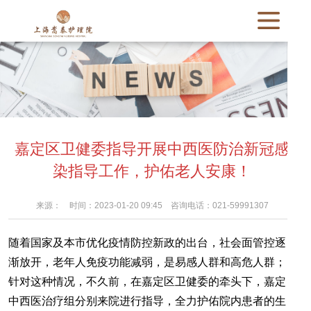
嘉定区卫健委指导开展中西医防治新冠感
染指导工作，护佑老人安康！
来源： 时间：2023-01-20 09:45 咨询电话：021-59991307
随着国家及本市优化疫情防控新政的出台，社会面管控逐
渐放开，老年人免疫功能减弱，是易感人群和高危人群；
针对这种情况，不久前，在嘉定区卫健委的牵头下，嘉定
中西医治疗组分别来院进行指导，全力护佑院内患者的生