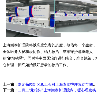
上海嵩泰护理院将以高度负责的态度，敬佑每一个生命，
全体医务人员积极协作、竭力救治，筑牢守护危重老人
的“铜墙铁壁”。同时将中西医治疗进行结合，综合施策，精
心护理，慎终如始做好患者的救治工作。
上一篇：
嘉定菊园新区总工会对上海嵩泰护理院春节期间留院护理员进行慰问
下一篇：
二月二“龙抬头” 上海嵩泰护理院内，暖心理发换新颜！